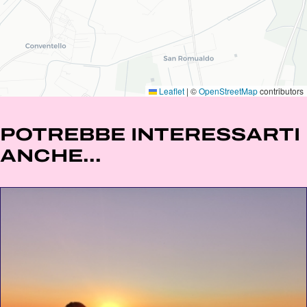
Leaflet
|
©
OpenStreetMap
contributors
POTREBBE INTERESSARTI
ANCHE...