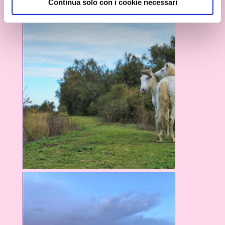
Continua solo con i cookie necessari