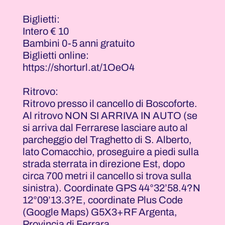
Biglietti:
Intero € 10
Bambini 0-5 anni gratuito
Biglietti online:
https://shorturl.at/1OeO4
Ritrovo:
Ritrovo presso il cancello di Boscoforte.
Al ritrovo NON SI ARRIVA IN AUTO (se
si arriva dal Ferrarese lasciare auto al
parcheggio del Traghetto di S. Alberto,
lato Comacchio, proseguire a piedi sulla
strada sterrata in direzione Est, dopo
circa 700 metri il cancello si trova sulla
sinistra). Coordinate GPS 44°32’58.4?N
12°09’13.3?E, coordinate Plus Code
(Google Maps) G5X3+RF Argenta,
Provincia di Ferrara.