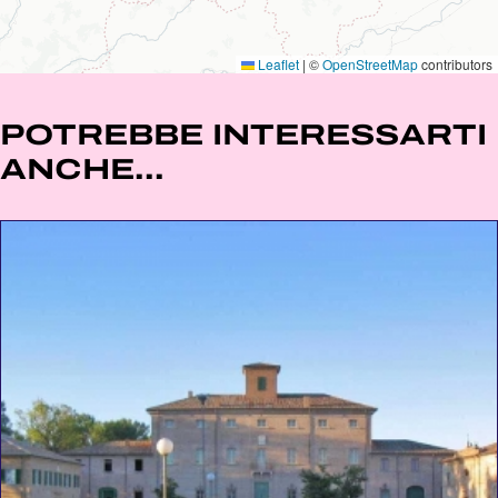
Leaflet
|
©
OpenStreetMap
contributors
POTREBBE INTERESSARTI
ANCHE...