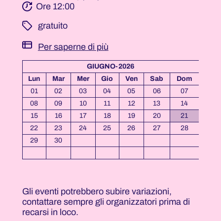
Ore 12:00
­ gratuito
Per saperne di più
GIUGNO-2026
Lun
Mar
Mer
Gio
Ven
Sab
Dom
01
02
03
04
05
06
07
08
09
10
11
12
13
14
15
16
17
18
19
20
21
22
23
24
25
26
27
28
29
30
Gli eventi potrebbero subire variazioni,
contattare sempre gli organizzatori prima di
recarsi in loco.