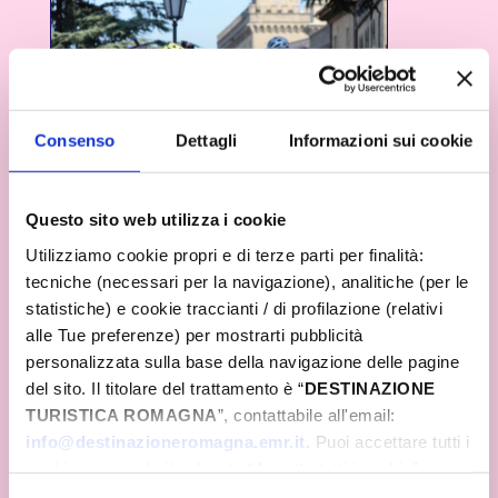
Consenso
Dettagli
Informazioni sui cookie
Questo sito web utilizza i cookie
Utilizziamo cookie propri e di terze parti per finalità:
tecniche (necessari per la navigazione), analitiche (per le
statistiche) e cookie traccianti / di profilazione (relativi
alle Tue preferenze) per mostrarti pubblicità
personalizzata sulla base della navigazione delle pagine
del sito. Il titolare del trattamento è “
DESTINAZIONE
TURISTICA ROMAGNA
”, contattabile all'email:
info@destinazioneromagna.emr.it
. Puoi accettare tutti i
cookie premendo il pulsante “Accetta tutti i cookie”,
proseguire cliccando su “Usa solo i cookie necessari" o