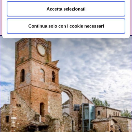
SULL' ANTICO VELIERO EL CHICO | LAGO DI
Accetta selezionati
MONTE COLOMBO
MONTESCUDO-MONTE COLOMBO
Continua solo con i cookie necessari
DAL 12 GIUGNO AL 30 SETTEMBRE 2026