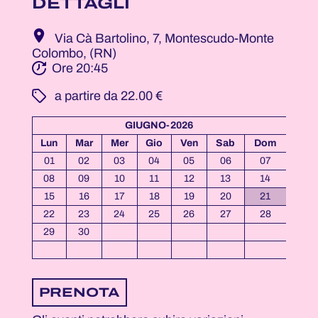
DETTAGLI
Via Cà Bartolino, 7, Montescudo-Monte
Colombo, (RN)
Ore 20:45
­ a partire da 22.00 €
GIUGNO-2026
Lun
Mar
Mer
Gio
Ven
Sab
Dom
01
02
03
04
05
06
07
08
09
10
11
12
13
14
15
16
17
18
19
20
21
22
23
24
25
26
27
28
29
30
PRENOTA