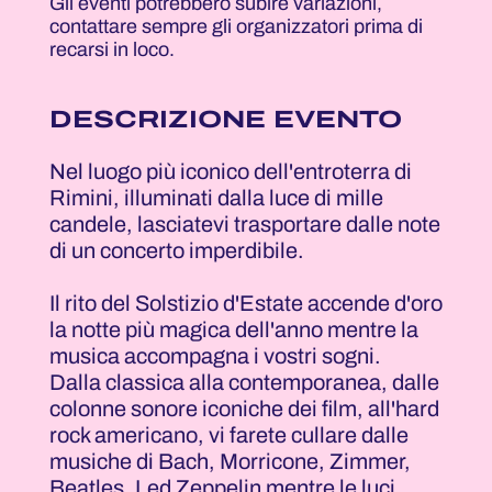
Gli eventi potrebbero subire variazioni,
contattare sempre gli organizzatori prima di
recarsi in loco.
DESCRIZIONE EVENTO
Nel luogo più iconico dell'entroterra di
Rimini, illuminati dalla luce di mille
candele, lasciatevi trasportare dalle note
di un concerto imperdibile.
Il rito del Solstizio d'Estate accende d'oro
la notte più magica dell'anno mentre la
musica accompagna i vostri sogni.
Dalla classica alla contemporanea, dalle
colonne sonore iconiche dei film, all'hard
rock americano, vi farete cullare dalle
musiche di Bach, Morricone, Zimmer,
Beatles, Led Zeppelin mentre le luci