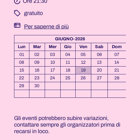
Ore 21:30
­ gratuito
Per saperne di più
GIUGNO-2026
Lun
Mar
Mer
Gio
Ven
Sab
Dom
01
02
03
04
05
06
07
08
09
10
11
12
13
14
15
16
17
18
19
20
21
22
23
24
25
26
27
28
29
30
Gli eventi potrebbero subire variazioni,
contattare sempre gli organizzatori prima di
recarsi in loco.