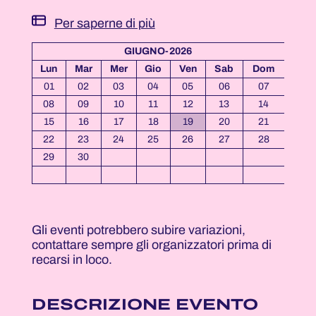
Per saperne di più
GIUGNO-2026
Lun
Mar
Mer
Gio
Ven
Sab
Dom
01
02
03
04
05
06
07
08
09
10
11
12
13
14
15
16
17
18
19
20
21
22
23
24
25
26
27
28
29
30
Gli eventi potrebbero subire variazioni,
contattare sempre gli organizzatori prima di
recarsi in loco.
DESCRIZIONE EVENTO