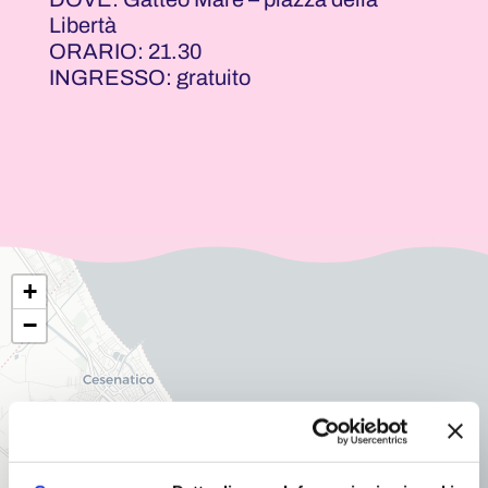
Libertà
ORARIO: 21.30
INGRESSO: gratuito
+
−