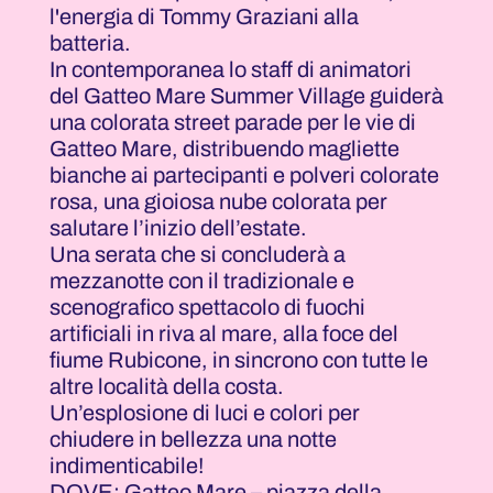
l'energia di Tommy Graziani alla
batteria.
In contemporanea lo staff di animatori
del Gatteo Mare Summer Village guiderà
una colorata street parade per le vie di
Gatteo Mare, distribuendo magliette
bianche ai partecipanti e polveri colorate
rosa, una gioiosa nube colorata per
salutare l’inizio dell’estate.
Una serata che si concluderà a
mezzanotte con il tradizionale e
scenografico spettacolo di fuochi
artificiali in riva al mare, alla foce del
fiume Rubicone, in sincrono con tutte le
altre località della costa.
Un’esplosione di luci e colori per
chiudere in bellezza una notte
indimenticabile!
DOVE: Gatteo Mare – piazza della