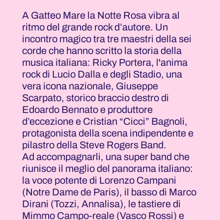
A Gatteo Mare la Notte Rosa vibra al
ritmo del grande rock d’autore. Un
incontro magico tra tre maestri della sei
corde che hanno scritto la storia della
musica italiana: Ricky Portera, l'anima
rock di Lucio Dalla e degli Stadio, una
vera icona nazionale, Giuseppe
Scarpato, storico braccio destro di
Edoardo Bennato e produttore
d’eccezione e Cristian “Cicci” Bagnoli,
protagonista della scena indipendente e
pilastro della Steve Rogers Band.
Ad accompagnarli, una super band che
riunisce il meglio del panorama italiano:
la voce potente di Lorenzo Campani
(Notre Dame de Paris), il basso di Marco
Dirani (Tozzi, Annalisa), le tastiere di
Mimmo Campo-reale (Vasco Rossi) e