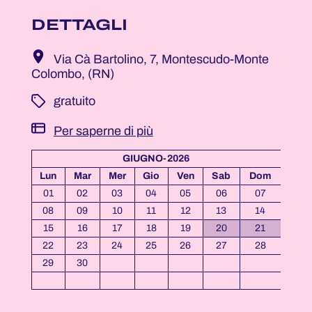
DETTAGLI
Via Cà Bartolino, 7, Montescudo-Monte
Colombo, (RN)
­ gratuito
Per saperne di più
GIUGNO-2026
Lun
Mar
Mer
Gio
Ven
Sab
Dom
01
02
03
04
05
06
07
08
09
10
11
12
13
14
15
16
17
18
19
20
21
22
23
24
25
26
27
28
29
30