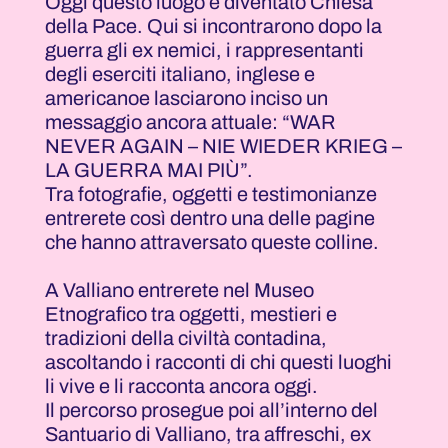
Oggi questo luogo è diventato Chiesa
della Pace. Qui si incontrarono dopo la
guerra gli ex nemici, i rappresentanti
degli eserciti italiano, inglese e
americanoe lasciarono inciso un
messaggio ancora attuale: “WAR
NEVER AGAIN – NIE WIEDER KRIEG –
LA GUERRA MAI PIÙ”.
Tra fotografie, oggetti e testimonianze
entrerete così dentro una delle pagine
che hanno attraversato queste colline.
A Valliano entrerete nel Museo
Etnografico tra oggetti, mestieri e
tradizioni della civiltà contadina,
ascoltando i racconti di chi questi luoghi
li vive e li racconta ancora oggi.
Il percorso prosegue poi all’interno del
Santuario di Valliano, tra affreschi, ex