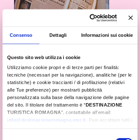
Consenso
Dettagli
Informazioni sui cookie
Questo sito web utilizza i cookie
Utilizziamo cookie propri e di terze parti per finalità:
tecniche (necessari per la navigazione), analitiche (per le
statistiche) e cookie traccianti / di profilazione (relativi
alle Tue preferenze) per mostrarti pubblicità
personalizzata sulla base della navigazione delle pagine
del sito. Il titolare del trattamento è “
DESTINAZIONE
TURISTICA ROMAGNA
”, contattabile all'email:
info@destinazioneromagna.emr.it
. Puoi accettare tutti i
cookie premendo il pulsante “Accetta tutti i cookie”,
proseguire cliccando su “Usa solo i cookie necessari" o
Selezione