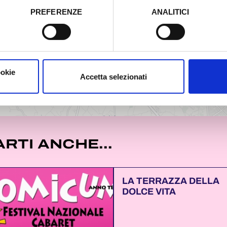
PREFERENZE
ANALITICI
o prestato e visualizzare le informazioni complete sul trattamento
ookie
Accetta selezionati
RTI ANCHE...
LA TERRAZZA DELLA
DOLCE VITA