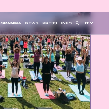
OGRAMMA
NEWS
PRESS
INFO
IT