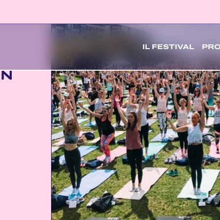
IL FESTIVAL
PR
IN