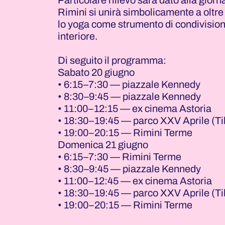
Particolare rilievo sarà dato alla gio
Rimini si unirà simbolicamente a oltr
lo yoga come strumento di condivisio
interiore.
Di seguito il programma:
Sabato 20 giugno
• 6:15–7:30 — piazzale Kennedy
• 8:30–9:45 — piazzale Kennedy
• 11:00–12:15 — ex cinema Astoria
• 18:30–19:45 — parco XXV Aprile (Ti
• 19:00–20:15 — Rimini Terme
Domenica 21 giugno
• 6:15–7:30 — Rimini Terme
• 8:30–9:45 — piazzale Kennedy
• 11:00–12:45 — ex cinema Astoria
• 18:30–19:45 — parco XXV Aprile (Ti
• 19:00–20:15 — Rimini Terme