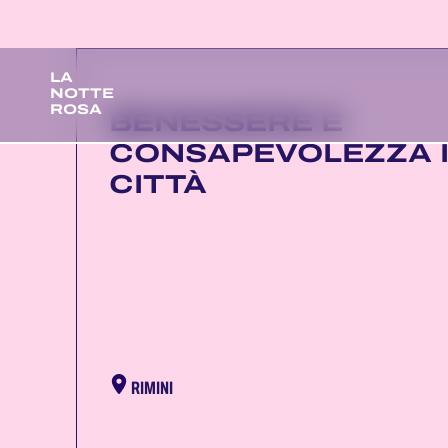
LA
NOTTE
ROSA
BENESSERE E
CONSAPEVOLEZZA 
CITTÀ
RIMINI