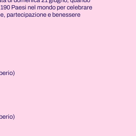
rnata di domenica 21 giugno, quando
e 190 Paesi nel mondo per celebrare
ne, partecipazione e benessere
berio)
berio)