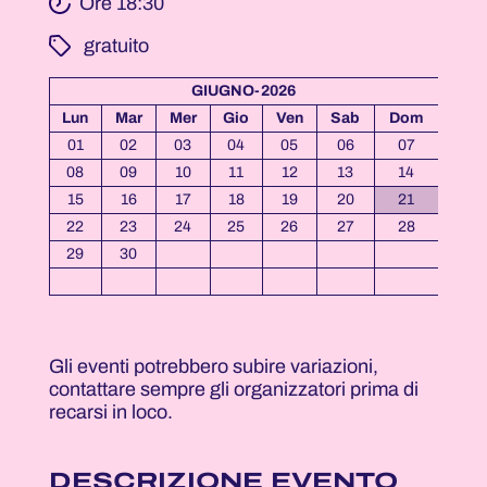
Ore 18:30
­ gratuito
GIUGNO-2026
Lun
Mar
Mer
Gio
Ven
Sab
Dom
01
02
03
04
05
06
07
08
09
10
11
12
13
14
15
16
17
18
19
20
21
22
23
24
25
26
27
28
29
30
Gli eventi potrebbero subire variazioni,
contattare sempre gli organizzatori prima di
recarsi in loco.
DESCRIZIONE EVENTO