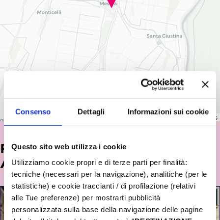
Consenso
Dettagli
Informazioni sui cookie
Leaflet
|
©
OpenStreetMap
contributors
POTREBBE INTERESSARTI
Questo sito web utilizza i cookie
ANCHE...
Utilizziamo cookie propri e di terze parti per finalità:
tecniche (necessari per la navigazione), analitiche (per le
statistiche) e cookie traccianti / di profilazione (relativi
alle Tue preferenze) per mostrarti pubblicità
personalizzata sulla base della navigazione delle pagine