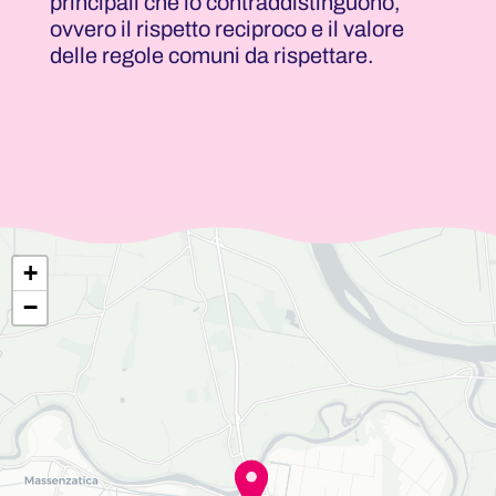
principali che lo contraddistinguono,
ovvero il rispetto reciproco e il valore
delle regole comuni da rispettare.
+
−