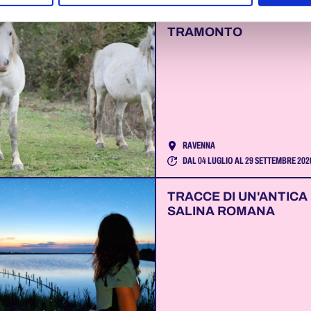
LA PEDALATA DEI
FENICOTTERI AL
TRAMONTO
RAVENNA
DAL 04 LUGLIO AL 29 SETTEMBRE 202
TRACCE DI UN'ANTICA
SALINA ROMANA