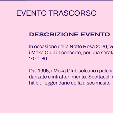
EVENTO TRASCORSO
DESCRIZIONE EVENTO
In occasione della Notte Rosa 2026, v
i Moka Club in concerto, per una serat
'70 e '80.
Dal 1995, i Moka Club solcano i palchi d
danzate e intrattenimento. Spettacoli r
hit più leggendarie della disco music.