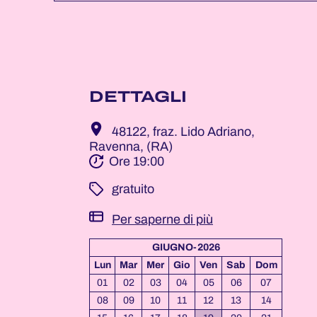
DETTAGLI
48122, fraz. Lido Adriano,
Ravenna, (RA)
Ore 19:00
­ gratuito
Per saperne di più
GIUGNO-2026
Lun
Mar
Mer
Gio
Ven
Sab
Dom
01
02
03
04
05
06
07
08
09
10
11
12
13
14