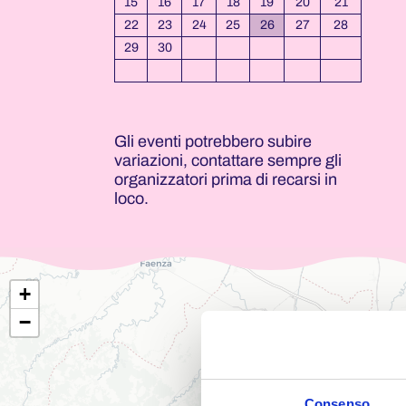
15
16
17
18
19
20
21
22
23
24
25
26
27
28
29
30
Gli eventi potrebbero subire
variazioni, contattare sempre gli
organizzatori prima di recarsi in
loco.
+
−
Consenso