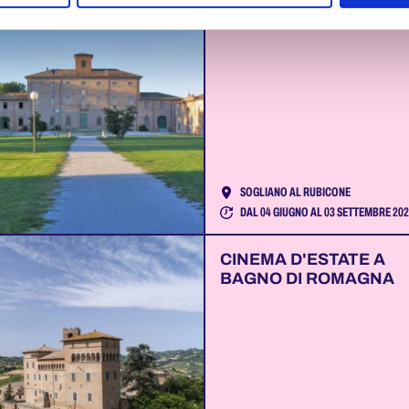
L'ORO DI SOGLIANO
SOGLIANO AL RUBICONE
DAL 04 GIUGNO AL 03 SETTEMBRE 20
CINEMA D'ESTATE A
BAGNO DI ROMAGNA