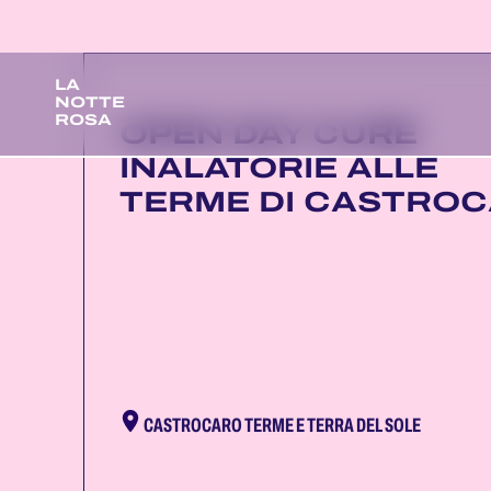
LA
NOTTE
ROSA
OPEN DAY CURE
INALATORIE ALLE
TERME DI CASTRO
CASTROCARO TERME E TERRA DEL SOLE