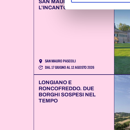
SAN MAURO PASCOLI.
L’INCANTO DELLA POESIA
SAN MAURO PASCOLI
DAL 17 GIUGNO AL 12 AGOSTO 2026
LONGIANO E
RONCOFREDDO. DUE
BORGHI SOSPESI NEL
TEMPO