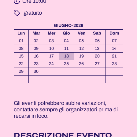
Ore 10:00
­ gratuito
GIUGNO-2026
Lun
Mar
Mer
Gio
Ven
Sab
Dom
01
02
03
04
05
06
07
08
09
10
11
12
13
14
15
16
17
18
19
20
21
22
23
24
25
26
27
28
29
30
Gli eventi potrebbero subire variazioni,
contattare sempre gli organizzatori prima di
recarsi in loco.
DESCRIZIONE EVENTO