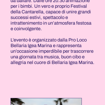
da ballare. Dalle ore 20.30 animazione
per i bimbi. Un vero e proprio Festival
della Cantarella, capace di unire grandi
successi estivi, spettacolo e
intrattenimento in un’atmosfera festosa
e coinvolgente.
L’evento è organizzato dalla Pro Loco
Bellaria Igea Marina e rappresenta
un’occasione imperdibile per trascorrere
una giornata tra musica, buon cibo e
allegria nel cuore di Bellaria Igea Marina.