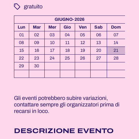
­ gratuito
GIUGNO-2026
Lun
Mar
Mer
Gio
Ven
Sab
Dom
01
02
03
04
05
06
07
08
09
10
11
12
13
14
15
16
17
18
19
20
21
22
23
24
25
26
27
28
29
30
Gli eventi potrebbero subire variazioni,
contattare sempre gli organizzatori prima di
recarsi in loco.
DESCRIZIONE EVENTO