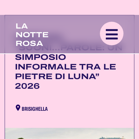
LA
NOTTE
FESTIVAL
ROSA
"SUONI...PAROLE: UN
SIMPOSIO
INFORMALE TRA LE
PIETRE DI LUNA”
2026
BRISIGHELLA