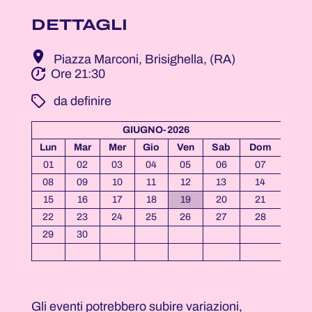
DETTAGLI
Piazza Marconi, Brisighella, (RA)
Ore 21:30
­ da definire
GIUGNO-2026
Lun
Mar
Mer
Gio
Ven
Sab
Dom
01
02
03
04
05
06
07
08
09
10
11
12
13
14
15
16
17
18
19
20
21
22
23
24
25
26
27
28
29
30
Gli eventi potrebbero subire variazioni,