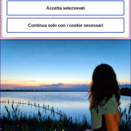
SULLA LINEA DEL ROSA | MUSA INCONTRA
Accetta selezionati
NATURA, BIODIVERSITÀ E SALE
Continua solo con i cookie necessari
CERVIA
DAL 23 LUGLIO AL 06 AGOSTO 2026