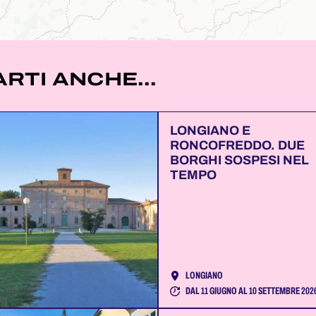
RTI ANCHE...
LONGIANO E
RONCOFREDDO. DUE
BORGHI SOSPESI NEL
TEMPO
LONGIANO
DAL 11 GIUGNO AL 10 SETTEMBRE 202