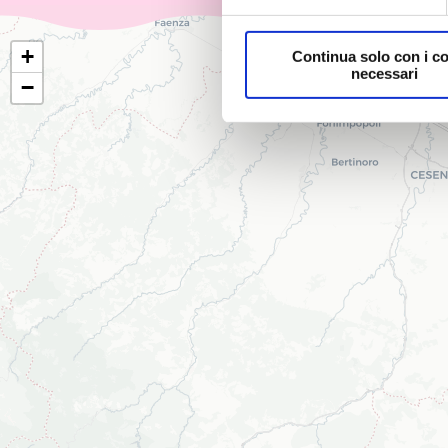
+
Continua solo con i c
necessari
−