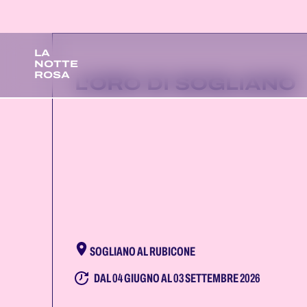
LA
NOTTE
ROSA
L'ORO DI SOGLIANO
SOGLIANO AL RUBICONE
DAL 04 GIUGNO AL 03 SETTEMBRE 2026