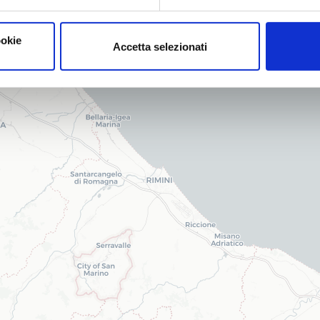
ookie
Accetta selezionati