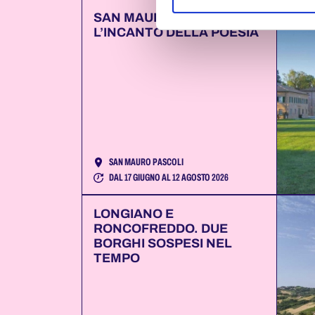
SAN MAURO PASCOLI.
L’INCANTO DELLA POESIA
SAN MAURO PASCOLI
DAL 17 GIUGNO AL 12 AGOSTO 2026
LONGIANO E
RONCOFREDDO. DUE
BORGHI SOSPESI NEL
TEMPO