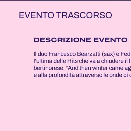
EVENTO TRASCORSO
DESCRIZIONE EVENTO
Il duo Francesco Bearzatti (sax) e Fe
l'ultima delle Hits che va a chiudere i
bertinorese. “And then winter came aga
e alla profondità attraverso le onde di 