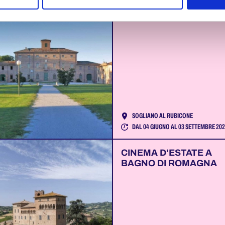
L'ORO DI SOGLIANO
SOGLIANO AL RUBICONE
DAL 04 GIUGNO AL 03 SETTEMBRE 20
CINEMA D'ESTATE A
BAGNO DI ROMAGNA