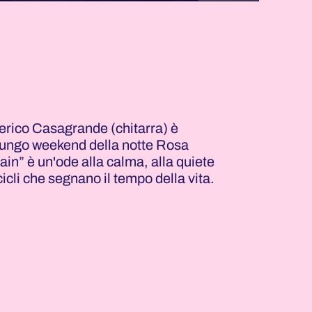
derico Casagrande (chitarra) è
l lungo weekend della notte Rosa
in” è un'ode alla calma, alla quiete
cicli che segnano il tempo della vita.