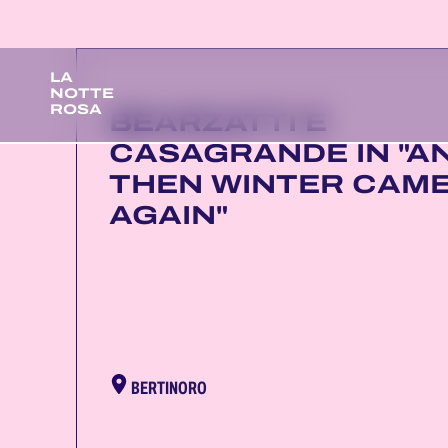
LA
NOTTE
ROSA
BEARZATTI E
CASAGRANDE IN "A
THEN WINTER CAM
AGAIN"
BERTINORO